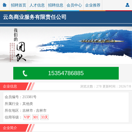
招聘首页
人才信息
招聘信息
会员中心
企业推荐
云岛商业服务有限责任公司
15354786885
企业信息
浏览次数：278
更新时间：2026/7/8
会员编号：213381号
所属行业：其他类
所在地区：吉林市 - 吉林市
信用等级：
VIP
301
33天
企业简介