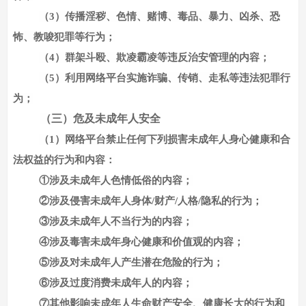
（
3）传播淫秽、色情、赌博、毒品、暴力、凶杀、恐
怖、教唆犯罪等行为；
（
4）群架斗殴、欺凌霸凌等违反治安管理的内容；
（
5）利用网络平台实施诈骗、传销、走私等违法犯罪行
为；
（三）危及未成年人安全
（
1）网络平台禁止任何下列损害未成年人身心健康和合
法权益的行为和内容：
①涉及未成年人色情低俗的内容；
②涉及侵害未成年人身体/财产/人格/隐私的行为；
③涉及未成年人不当行为的内容；
④涉及毒害未成年身心健康和价值观的内容；
⑤涉及对未成年人产生潜在危险的行为；
⑥涉及过度消费未成年人的内容；
⑦其他影响未成年人生命财产安全、健康长大的行为和