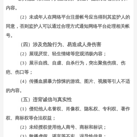
内容。
（
2）未成年人在网络平台注册帐号应当得到其监护人的
同意，否则监护人可以通过合理方式通知网络平台处理相关帐
号。
（四）涉及危险行为、易造成人身伤害
（
2）展现厌世、轻生情绪等悲观消极内容；
（
3）展示自残、自虐、自杀行为，突出聚焦伤痕、伤
疤、伤口等；
（
4）传播血腥暴力惊悚的游戏、图片、视频等引人不适
的内容。
（五）违背诚信与真实性
（
1）侵犯他人名誉权、肖像权、隐私权、专利权、著作
权、商标权等合法权益；
（
2）未经授权使用他人商号、商标和标识；
（
3）散播虚假、谣言等不实、误导性信息；