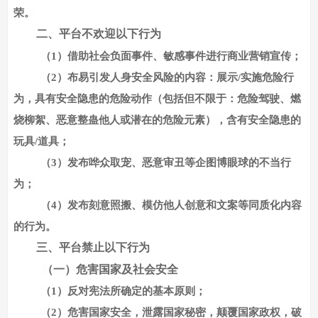
荣。
二、
平台不欢迎以下行为
（
1）借助社会负面事件、敏感事件进行商业营销宣传；
（
2）布易引发人身安全风险的内容：展示/实施危险行
为，具有安全隐患的危险动作（包括但不限于：危险驾驶、燃
烧柳絮、恶意整蛊他人或潜在的危险元素），含有安全隐患的
玩具/道具；
（
3）发布哗众取宠、恶意审丑等企图博眼球的不当行
为；
（
4）发布刻意照搬、模仿他人创意和文案等同质化内容
的行为。
三、
平台禁止以下行为
（
一
）
危害国家及社会安全
（
1）反对宪法所确定的基本原则；
（
2）危害国家安全，泄露国家秘密，颠覆国家政权，破