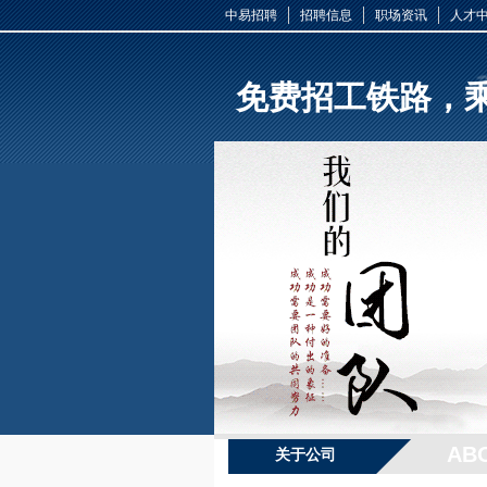
中易招聘
招聘信息
职场资讯
人才
免费招工铁路，
AB
关于公司