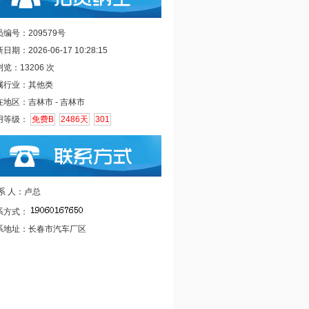
编号：209579号
日期：2026-06-17 10:28:15
览：13206 次
属行业：其他类
在地区：吉林市 - 吉林市
用等级：
免费B
2486天
301
 系 人：卢总
系方式：
系地址：长春市汽车厂区