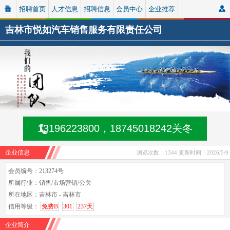
招聘首页
人才信息
招聘信息
会员中心
企业推荐
吉林市悦如汽车销售服务有限责任公司
13196223800，18745018242关冬
企业信息
浏览次数：1344
更新时间：2026/5/9
会员编号：213274号
所属行业：销售/市场营销/公关
所在地区：吉林市 - 吉林市
信用等级：
免费B
301
237天
企业简介