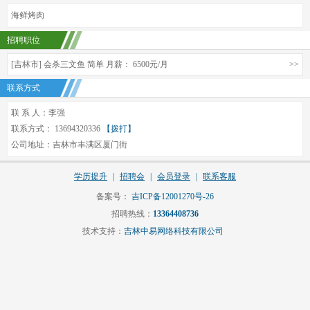
海鲜烤肉
招聘职位
[吉林市] 会杀三文鱼 简单 月薪： 6500元/月
>>
联系方式
联 系 人：李强
联系方式： 13694320336
【拨打】
公司地址：吉林市丰满区厦门街
学历提升
|
招聘会
|
会员登录
|
联系客服
备案号：
吉ICP备12001270号-26
招聘热线：
13364408736
技术支持：
吉林中易网络科技有限公司