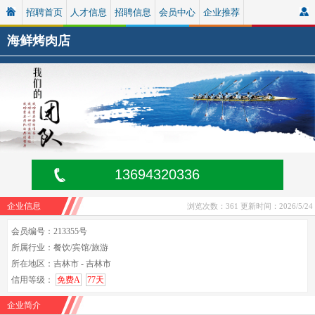
招聘首页
人才信息
招聘信息
会员中心
企业推荐
海鲜烤肉店
13694320336
企业信息
浏览次数：361
更新时间：2026/5/24
会员编号：213355号
所属行业：餐饮/宾馆/旅游
所在地区：吉林市 - 吉林市
信用等级：
免费A
77天
企业简介