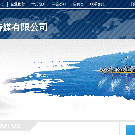
中心
企业推荐
学历提升
平台公约
招聘会
联系客服
【
传媒有限公司
OUT US