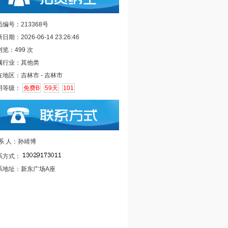
编号：213368号
日期：2026-06-14 23:26:46
览：499 次
属行业：其他类
在地区：吉林市 - 吉林市
用等级：
免费B
59天
101
 系 人：孙靖博
系方式：
系地址：新东广场A座