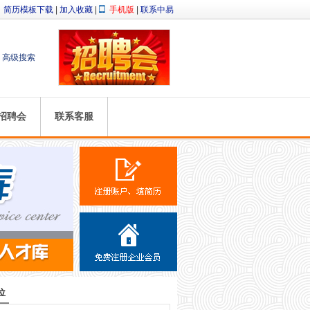
简历模板下载
|
加入收藏
|
手机版
|
联系中易
高级搜索
招聘会
联系客服
位