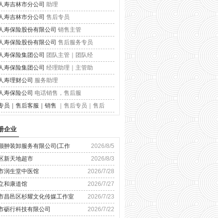
人寿吉林市分公司
助理
人寿吉林市分公司
售后专员
人寿保险股份有限公司
销售主管
人寿保险股份有限公司
售后服务专员
人寿保险集团公司
团队主管｜团队经
人寿保险集团公司
经理助理｜主管助
人寿理财公司
服务助理
人寿保险公司
电话销售，售后服
专员｜售后客服｜销售
｜售后专员｜售后
册企业
顺翀装卸服务有限公司(工作
2026/8/5
区新天地超市
2026/8/3
市润生堂中医馆
2026/7/28
立和康道馆
2026/7/27
市昌邑区杉耀文化传媒工作室
2026/7/23
市砺行科技有限公司
2026/7/22