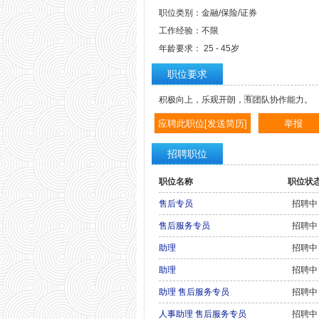
职位类别：金融/保险/证券
工作经验：不限
年龄要求： 25 - 45岁
职位要求
积极向上，乐观开朗，🈶团队协作能力。
招聘职位
职位名称
职位状
售后专员
招聘中
售后服务专员
招聘中
助理
招聘中
助理
招聘中
助理 售后服务专员
招聘中
人事助理 售后服务专员
招聘中