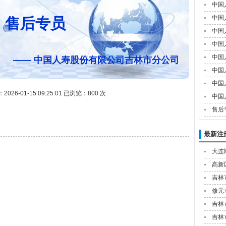
中国
中国
售后专员
中国
中国
中国
—— 中国人寿股份有限公司吉林市分公司
中国
中国
26-01-15 09:25:01 已浏览：800 次
中国
售后
最新注
大连
高新
吉林
修元
吉林
吉林