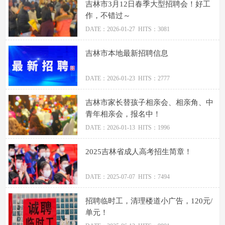
吉林市3月12日春季大型招聘会！好工
作，不错过～
DATE：2026-01-27 HITS：3081
吉林市本地最新招聘信息
DATE：2026-01-23 HITS：2777
吉林市家长替孩子相亲会、相亲角、中
青年相亲会，报名中！
DATE：2026-01-13 HITS：1996
2025吉林省成人高考招生简章！
DATE：2025-07-07 HITS：7494
招聘临时工，清理楼道小广告，120元/
单元！