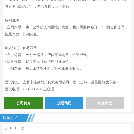
与直播情况而定），多劳多得，上不封顶！
特别说明：
· 合同期限： 由于公司投入大量推广资源，我们需要你签订 一年 的合作合同，
彼此负责，长期共赢。
加入我们，你将获得：
· 专业运营： 一对一指导，帮你策划内容，快速成长。
· 流量扶持： 优质主播可获得热门推荐位。
· 时间自由： 每天工作数小时，轻松赚取高收入。
面试地址：吉林市漫森娱乐传媒有限公司一楼（吉林市昌邑区解放东路）
面试电话：15662115592 王经理
公司简介
投送简历
其他职位
联系方式
联 系 人：周