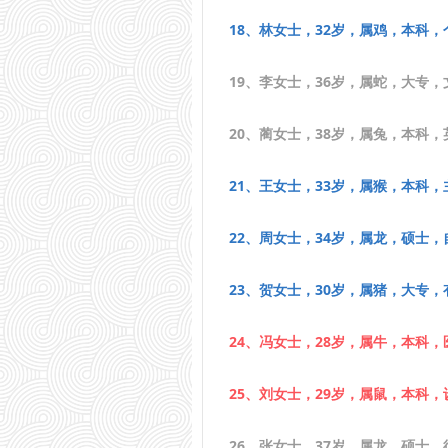
18、林女士，32岁，属鸡，本科
19、李女士，36岁，属蛇，大专
20、蔺女士，38岁，属兔，本科，
21、王女士，33岁，属猴，本科，
22、周女士，34岁，属龙，硕士
23、贺女士，30岁，属猪，大专，
24、冯女士，28岁，属牛，本科，医
25、刘女士，29岁，属鼠，本科，
26、张女士，37岁，属龙，硕士