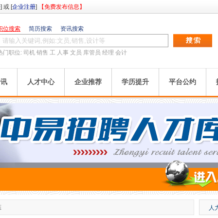
册
] 或 [
企业注册
]
【免费发布信息】
职位搜索
简历搜索
资讯搜索
热门职位:
司机
销售
工
人事
文员
库管员
经理
会计
资讯
人才中心
企业推荐
学历提升
平台公约
态
人