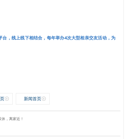
平台，线上线下相结合，每年举办4次大型相亲交友活动，为
页
新闻首页
双休，离家近！