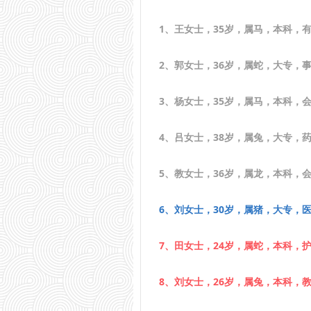
1、王女士，35岁，属马，本科，
2、郭女士，36岁，属蛇，大专，
3、杨女士，35岁，属马，本科，会
4、吕女士，38岁，属兔，大专，
5、教女士，36岁，属龙，本科，
6、刘女士，30岁，属猪，大专，医
7、田女士，24岁，属蛇，本科，
8、刘女士，26岁，属兔，本科，