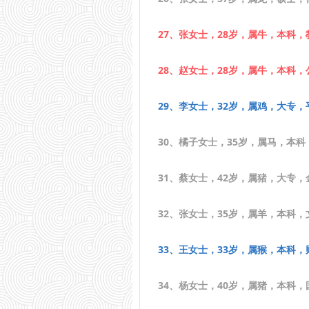
27、张女士，28岁，属牛，本科
28、赵女士，28岁，属牛，本科，
29、李女士，32岁，属鸡，大专，
30、橘子女士，35岁，属马，本科
31、蔡女士，42岁，属猪，大专，
32、张女士，35岁，属羊，本科
33、王女士，33岁，属猴，本科，
34、杨女士，40岁，属猪，本科