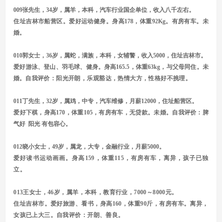
009张先生，34岁，属羊，本科，汽车行业国企单位，收入八千左右。
住址吉林市船营区。爱好运动健身。身高178，体重92Kg。有房有车。未
婚。
010郭女士，36岁，属蛇，满族，本科，女辅警，收入5000，住址吉林市。
爱好游泳、登山、羽毛球、健身。身高165.5，体重63kg，与父母同住。未
婚。
自我评价：阳光开朗，乐观豁达，热情大方，性格好不挑理。
011丁先生，32岁，属鸡，中专，汽车维修，月薪12000，住址船营区。
爱好下棋，身高170，体重105，有房有车，无贷款。未婚。自我评价：脾
气好 阳光 有包容心。
012晓小女士，49岁，属龙，大专，金融行业，月薪5000。
爱好读书运动画画。身高159，体重115，有房有车，离异，孩子已独
立。
013王女士，46岁，属羊，本科，教育行业，7000～8000元。
住址吉林市。爱好旅游、看书，身高160，体重90斤，有房有车。离异，
女孩已上大三。自我评价：开朗、善良。