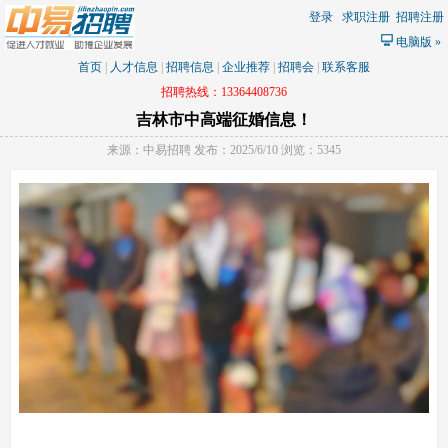
登录
求职注册
招聘注册
电脑版
»
首页
|
人才信息
|
招聘信息
|
企业推荐
|
招聘会
|
联系客服
招聘热线：13364408736
吉林市中高端征婚信息！
来源：中易招聘 发布：2025/6/10 浏览：5345