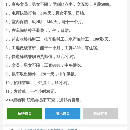
1，商务文员，男女不限，早9晚4点半，交五险，月薪5000。
2，电商快递打包，110/天，男女不限，日结。
3，室内保洁，8小时，140/天，能干一个月。
4，在车间给榛子装袋，计件，日结。
5，超市收银临时工、推车临时工、水产临时工，100元/天。
6，工地做饭替班，能干一个月，工资4500，有住宿。
7，快递驿站兼职送货师傅，25元/小时。
8，文员，男女不限，工资6000，中午供吃。
9，跟车取出港件，120一天，中午供饭。
10，招聘穿串工、钟点工，15/小时。
11，发传单，一个小时20元。
✔中易微聘’职场会员群可查，进群有费用。
招聘首页
资讯首页
栏目首页