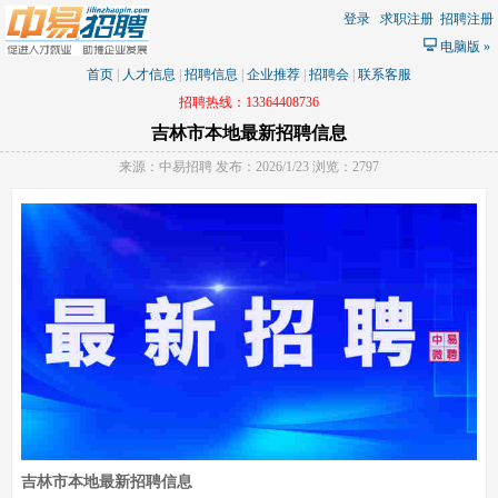
登录
求职注册
招聘注册
电脑版
»
首页
|
人才信息
|
招聘信息
|
企业推荐
|
招聘会
|
联系客服
招聘热线：13364408736
吉林市本地最新招聘信息
来源：中易招聘 发布：2026/1/23 浏览：2797
吉林市本地最新招聘信息