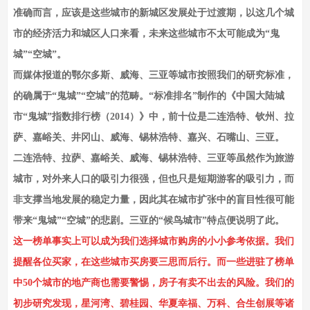
准确而言，应该是这些城市的新城区发展处于过渡期，以这几个城
市的经济活力和城区人口来看，未来这些城市不太可能成为“鬼
城”“空城”。
而媒体报道的鄂尔多斯、威海、三亚等城市按照我们的研究标准，
的确属于“鬼城”“空城”的范畴。“标准排名”制作的《中国大陆城
市“鬼城”指数排行榜（2014）》中，前十位是二连浩特、钦州、拉
萨、嘉峪关、井冈山、威海、锡林浩特、嘉兴、石嘴山、三亚。
二连浩特、拉萨、嘉峪关、威海、锡林浩特、三亚等虽然作为旅游
城市，对外来人口的吸引力很强，但也只是短期游客的吸引力，而
非支撑当地发展的稳定力量，因此其在城市扩张中的盲目性很可能
带来“鬼城”“空城”的悲剧。三亚的“候鸟城市”特点便说明了此。
这一榜单事实上可以成为我们选择城市购房的小小参考依据。我们
提醒各位买家，在这些城市买房要三思而后行。而一些进驻了榜单
中50个城市的地产商也需要警惕，房子有卖不出去的风险。我们的
初步研究发现，星河湾、碧桂园、华夏幸福、万科、合生创展等诸