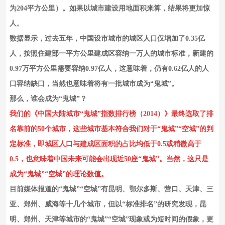
为204平方公里）。如果以城市建设用地面积来算，结果将更加惊
人。
数据显示，过去五年，中国设市城市的城区人口仅增加了0.35亿
人，按照住建部一平方公里建成区容纳一万人的城市标准，新建的
0.97万平方公里需要容纳0.97亿人，这意味着，仍有0.62亿人的人
口容纳缺口，当然也意味着将有一批城市成为“鬼城”。
那么，谁会成为“鬼城”？
我们的《中国大陆城市“鬼城”指数排行榜（2014）》最终选取了排
名靠前的50个城市，这些城市基本符合我们对于“鬼城”“空城”的判
定标准，即城区人口与建成区面积的占比均低于0.5或稍微高于
0.5，也意味着中国未来可能会出现近50座“鬼城”。当然，这只是
成为“鬼城”“空城”的理论数值。
目前媒体报道的“鬼城”“空城”有昆明、鄂尔多斯、营口、天津、三
亚、郑州、威海等十几个城市，但以“标准排名”的研究发现，昆
明、郑州、天津等城市的“鬼城”“空城”现象或为短时间的假象，更