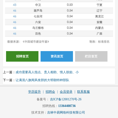
招聘首页
资讯首页
栏目首页
上一篇：
成功需要高人指点、贵人相助、情人鼓励、小
下一篇：
让满清八旗闻风丧胆的大明朝特种部队
学历提升
|
招聘会
|
会员登录
|
联系客服
备案号：
吉ICP备12001270号-26
招聘热线：
13364408736
技术支持：
吉林中易网络科技有限公司