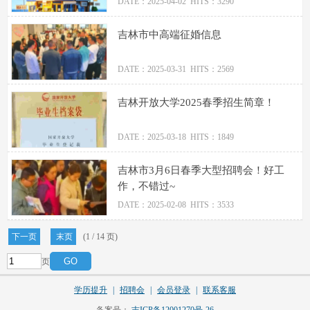
DATE：2025-04-02 HITS：3290
吉林市中高端征婚信息
DATE：2025-03-31 HITS：2569
吉林开放大学2025春季招生简章！
DATE：2025-03-18 HITS：1849
吉林市3月6日春季大型招聘会！好工
作，不错过~
DATE：2025-02-08 HITS：3533
下一页
末页
(1 / 14 页)
页
学历提升
|
招聘会
|
会员登录
|
联系客服