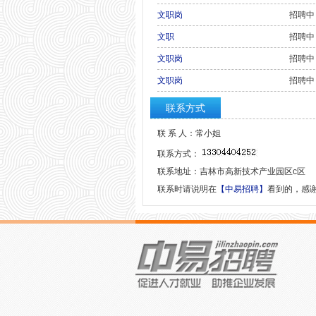
文职岗
招聘中
文职
招聘中
文职岗
招聘中
文职岗
招聘中
联系方式
联 系 人：常小姐
联系方式：
联系地址：吉林市高新技术产业园区c区
联系时请说明在
【中易招聘】
看到的，感