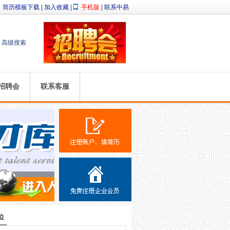
简历模板下载
|
加入收藏
|
手机版
|
联系中易
高级搜索
招聘会
联系客服
位