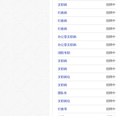
文职岗
招聘中
行政岗
招聘中
行政岗
招聘中
行政岗
招聘中
办公室文职岗
招聘中
办公室文职岗
招聘中
消防专职
招聘中
文职岗
招聘中
文职岗
招聘中
文职岗位
招聘中
文职岗
招聘中
团队长
招聘中
文职岗位
招聘中
行政等
招聘中