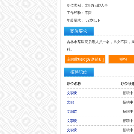
职位类别：文职/行政/人事
工作经验：不限
年龄要求： 32岁以下
职位要求
吉林市某医院后勤人员一名，男女不限，周
科。
招聘职位
职位名称
职位状
文职岗
招聘中
文职
招聘中
文职岗
招聘中
文职岗
招聘中
文职岗
招聘中