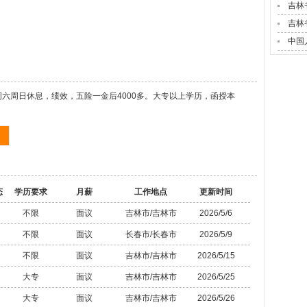
吉林
吉林
中国
六周日休息，绩效，五险一金后4000多。大专以上学历，函授本
态
学历要求
月薪
工作地点
更新时间
不限
面议
吉林市/吉林市
2026/5/6
不限
面议
长春市/长春市
2026/5/9
不限
面议
吉林市/吉林市
2026/5/15
大专
面议
吉林市/吉林市
2026/5/25
大专
面议
吉林市/吉林市
2026/5/26