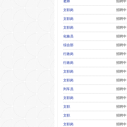
老师
招聘中
文职岗
招聘中
文职岗
招聘中
文职岗
招聘中
化验员
招聘中
综合部
招聘中
行政岗
招聘中
行政岗
招聘中
文职岗
招聘中
文职岗
招聘中
列车员
招聘中
文职岗
招聘中
文职
招聘中
文职
招聘中
文职岗
招聘中