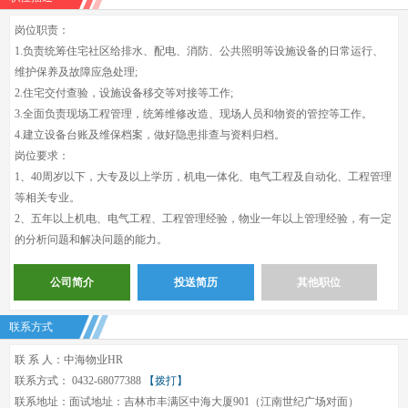
岗位职责：
1.负责统筹住宅社区给排水、配电、消防、公共照明等设施设备的日常运行、
维护保养及故障应急处理;
2.住宅交付查验，设施设备移交等对接等工作;
3.全面负责现场工程管理，统筹维修改造、现场人员和物资的管控等工作。
4.建立设备台账及维保档案，做好隐患排查与资料归档。
岗位要求：
1、40周岁以下，大专及以上学历，机电一体化、电气工程及自动化、工程管理
等相关专业。
2、五年以上机电、电气工程、工程管理经验，物业一年以上管理经验，有一定
的分析问题和解决问题的能力。
公司简介
投送简历
其他职位
联系方式
联 系 人：中海物业HR
联系方式： 0432-68077388
【拨打】
联系地址：面试地址：吉林市丰满区中海大厦901（江南世纪广场对面）