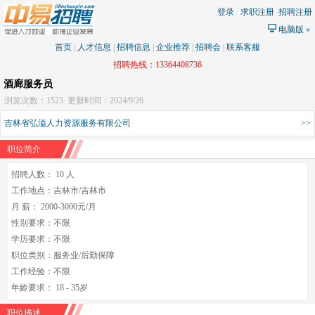
登录
求职注册
招聘注册
电脑版
»
首页
|
人才信息
|
招聘信息
|
企业推荐
|
招聘会
|
联系客服
招聘热线：13364408736
酒廊服务员
浏览次数：1523
更新时间：2024/9/26
吉林省弘溢人力资源服务有限公司
>>
职位简介
招聘人数： 10 人
工作地点：吉林市/吉林市
月 薪： 2000-3000元/月
性别要求：不限
学历要求：不限
职位类别：服务业/后勤保障
工作经验：不限
年龄要求： 18 - 35岁
职位描述