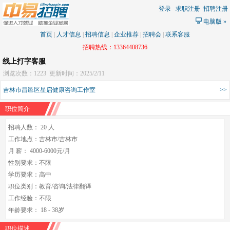
登录
求职注册
招聘注册
电脑版
»
首页
|
人才信息
|
招聘信息
|
企业推荐
|
招聘会
|
联系客服
招聘热线：13364408736
线上打字客服
浏览次数：1223
更新时间：2025/2/11
吉林市昌邑区星启健康咨询工作室
>>
职位简介
招聘人数： 20 人
工作地点：吉林市/吉林市
月 薪： 4000-6000元/月
性别要求：不限
学历要求：高中
职位类别：教育/咨询/法律翻译
工作经验：不限
年龄要求： 18 - 38岁
职位描述