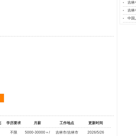
吉林
吉林
中国
态
学历要求
月薪
工作地点
更新时间
不限
5000-30000＋/
吉林市/吉林市
2026/5/26