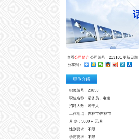
查看
公司简介
公司编号：213101 更新日期：20
分享到：
职位介绍
职位编号：23853
职位名称：话务员，电销
招聘人数：若干人
工作地点：吉林市/吉林市
月 薪：5000＋ 元/月
性别要求：不限
学历要求：不限