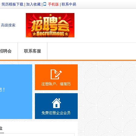
简历模板下载
|
加入收藏
|
手机版
|
联系中易
高级搜索
招聘会
联系客服
位