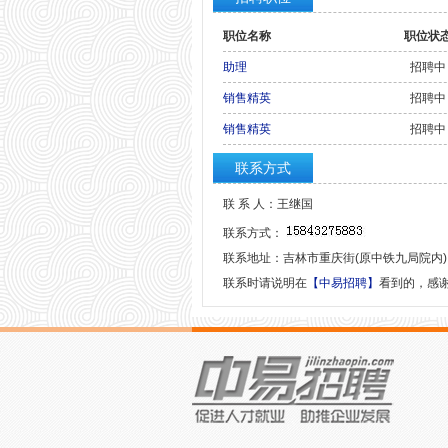
职位名称
职位状
助理
招聘中
销售精英
招聘中
销售精英
招聘中
联系方式
联 系 人：王继国
联系方式：
联系地址：吉林市重庆街(原中铁九局院内)
联系时请说明在
【中易招聘】
看到的，感