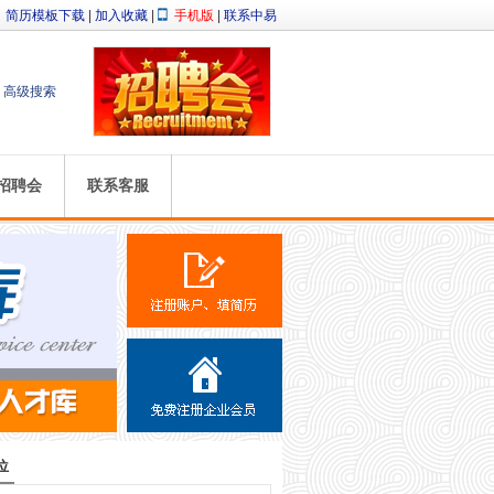
简历模板下载
|
加入收藏
|
手机版
|
联系中易
高级搜索
招聘会
联系客服
位