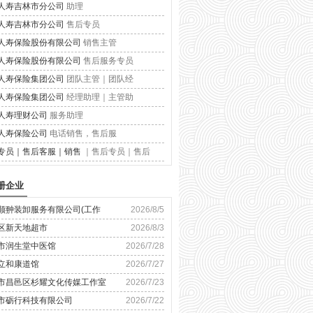
人寿吉林市分公司
助理
人寿吉林市分公司
售后专员
人寿保险股份有限公司
销售主管
人寿保险股份有限公司
售后服务专员
人寿保险集团公司
团队主管｜团队经
人寿保险集团公司
经理助理｜主管助
人寿理财公司
服务助理
人寿保险公司
电话销售，售后服
专员｜售后客服｜销售
｜售后专员｜售后
册企业
顺翀装卸服务有限公司(工作
2026/8/5
区新天地超市
2026/8/3
市润生堂中医馆
2026/7/28
立和康道馆
2026/7/27
市昌邑区杉耀文化传媒工作室
2026/7/23
市砺行科技有限公司
2026/7/22