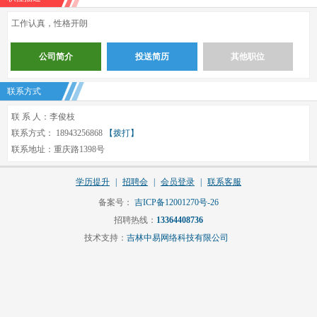
工作认真，性格开朗
公司简介
投送简历
其他职位
联系方式
联 系 人：李俊枝
联系方式： 18943256868
【拨打】
联系地址：重庆路1398号
学历提升
|
招聘会
|
会员登录
|
联系客服
备案号：
吉ICP备12001270号-26
招聘热线：
13364408736
技术支持：
吉林中易网络科技有限公司