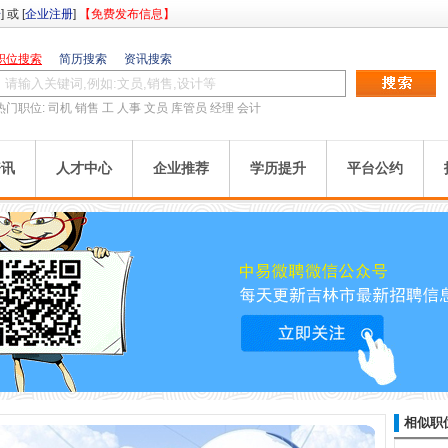
册
] 或 [
企业注册
]
【免费发布信息】
职位搜索
简历搜索
资讯搜索
热门职位:
司机
销售
工
人事
文员
库管员
经理
会计
资讯
人才中心
企业推荐
学历提升
平台公约
相似职