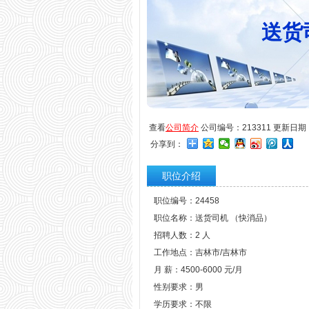
送货
查看
公司简介
公司编号：213311 更新日期：20
分享到：
职位介绍
职位编号：24458
职位名称：送货司机 （快消品）
招聘人数：2 人
工作地点：吉林市/吉林市
月 薪：4500-6000 元/月
性别要求：男
学历要求：不限