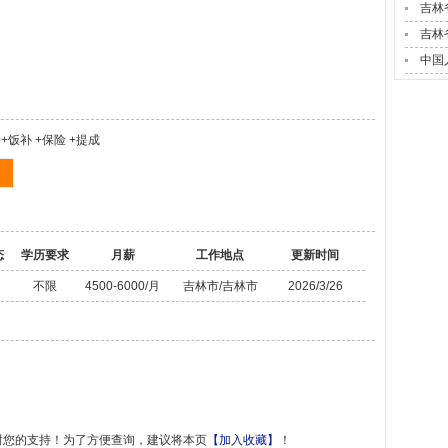
吉林
吉林
中国
+饭补 +保险 +提成
态
学历要求
月薪
工作地点
更新时间
不限
4500-6000/月
吉林市/吉林市
2026/3/26
谢您的支持！为了方便查询，建议将本页
【加入收藏】
！