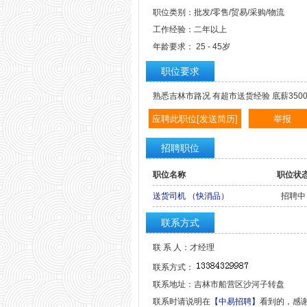
职位类别：批发/零售/贸易/采购/物流
工作经验：二年以上
年龄要求： 25 - 45岁
职位要求
熟悉吉林市路况 有超市送货经验 底薪3500
招聘职位
职位名称
职位状
送货司机 （快消品）
招聘中
联系方式
联 系 人：才经理
联系方式：
联系地址：吉林市船营区沙河子转盘
联系时请说明在
【中易招聘】
看到的，感