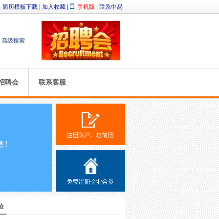
简历模板下载
|
加入收藏
|
手机版
|
联系中易
高级搜索
招聘会
联系客服
位