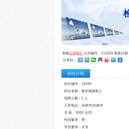
查看
公司简介
公司编号：213359 更新日期：20
分享到：
职位介绍
职位编号：24595
职位名称：检车线授权人
招聘人数：1 人
工作地点：吉林市/吉林市
月 薪：5000 元/月
性别要求：男
学历要求：大专