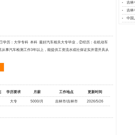
吉林
吉林
中国
①学历：大学专科 本科 最好汽车相关大专毕业，②经历：在机动车
店从事汽车检测工作3年以上，能提供工资流水或社保证实并需开具从
态
学历要求
月薪
工作地点
更新时间
大专
5000/月
吉林市/吉林市
2026/5/26