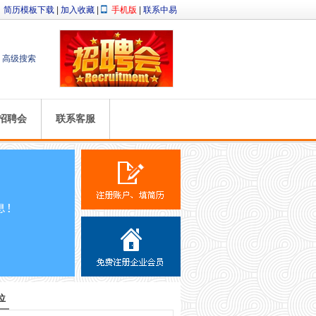
简历模板下载
|
加入收藏
|
手机版
|
联系中易
高级搜索
招聘会
联系客服
位