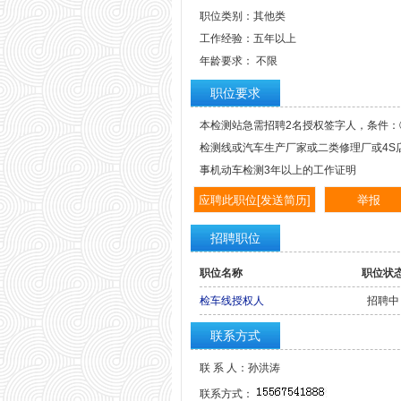
职位类别：其他类
工作经验：五年以上
年龄要求： 不限
职位要求
本检测站急需招聘2名授权签字人，条件：
检测线或汽车生产厂家或二类修理厂或4S
事机动车检测3年以上的工作证明
招聘职位
职位名称
职位状
检车线授权人
招聘中
联系方式
联 系 人：孙洪涛
联系方式：