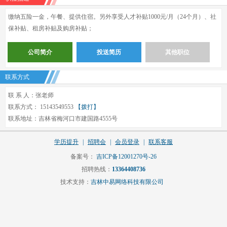
缴纳五险一金，午餐、提供住宿。另外享受人才补贴1000元/月（24个月）、社
保补贴、租房补贴及购房补贴；
公司简介
投送简历
其他职位
联系方式
联 系 人：张老师
联系方式： 15143549553
【拨打】
联系地址：吉林省梅河口市建国路4555号
学历提升
|
招聘会
|
会员登录
|
联系客服
备案号：
吉ICP备12001270号-26
招聘热线：
13364408736
技术支持：
吉林中易网络科技有限公司